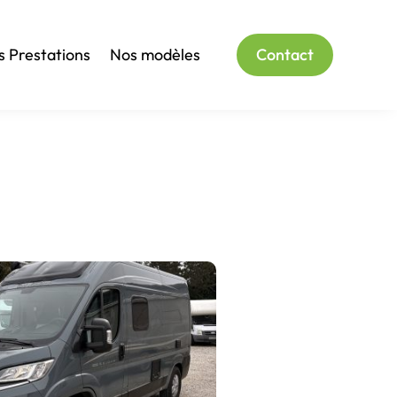
s Prestations
Nos modèles
Contact