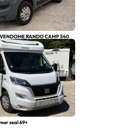
T VENDOME RANDO CAMP 540
mor seal 69+