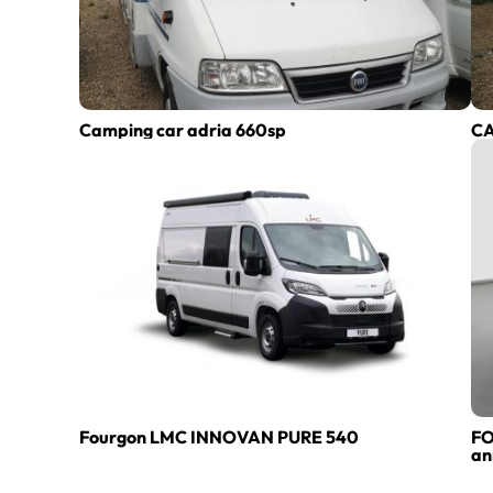
Camping car adria 660sp
C
Fourgon LMC INNOVAN PURE 540
FO
an