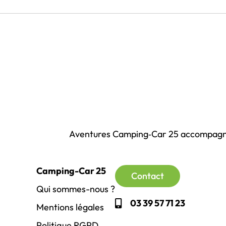
Aventures Camping‑Car 25 accompagne l
Camping-Car 25
Contact
Qui sommes-nous ?
03 39 57 71 23
Mentions légales
Politique RGPD